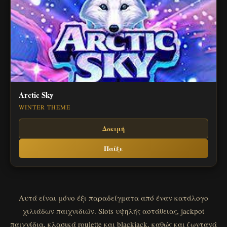
Arctic Sky
WINTER THEME
Δοκιμή
Παίξε
Αυτά είναι μόνο έξι παραδείγματα από έναν κατάλογο
χιλιάδων παιχνιδιών. Slots υψηλής αστάθειας, jackpot
παιχνίδια, κλασικά roulette και blackjack, καθώς και ζωντανά