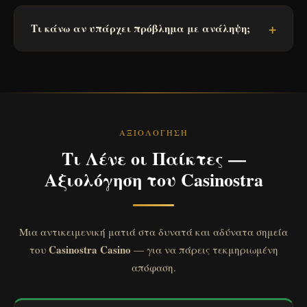
+
Τι κάνω αν υπάρχει πρόβλημα με ανάληψη;
ΑΞΙΟΛΌΓΗΣΗ
Τι Λένε οι Παίκτες —
Αξιολόγηση του Casinostra
Μια αντικειμενική ματιά στα δυνατά και αδύνατα σημεία
Casinostra Casino
του
— για να πάρεις τεκμηριωμένη
απόφαση.