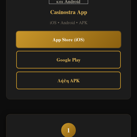
Casinostra App
iOS • Android • APK
App Store (iOS)
Google Play
Λήψη APK
1