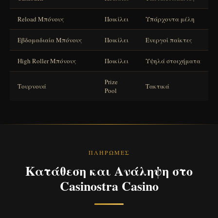
Reload Μπόνους
Ποικίλει
Υπάρχοντα μέλη
Εβδομαδιαία Μπόνους
Ποικίλει
Ενεργοί παίκτες
High Roller Μπόνους
Ποικίλει
Υψηλά στοιχήματα
Prize
Τουρνουά
Τακτικά
Pool
ΠΛΗΡΩΜΈΣ
Κατάθεση και Ανάληψη στο
Casinostra Casino