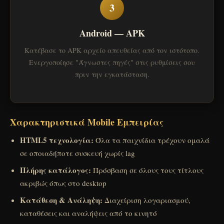
3
Android — APK
Κατέβασε το APK αρχείο απευθείας από τον ιστότοπο.
Ενεργοποίησε "Άγνωστες πηγές" στις ρυθμίσεις σου
πριν την εγκατάσταση.
Χαρακτηριστικά Mobile Εμπειρίας
HTML5 τεχνολογία:
Όλα τα παιχνίδια τρέχουν ομαλά
σε οποιαδήποτε συσκευή χωρίς lag
Πλήρης κατάλογος:
Πρόσβαση σε όλους τους τίτλους
ακριβώς όπως στο desktop
Κατάθεση & Ανάληψη:
Διαχείριση λογαριασμού,
καταθέσεις και αναλήψεις από το κινητό