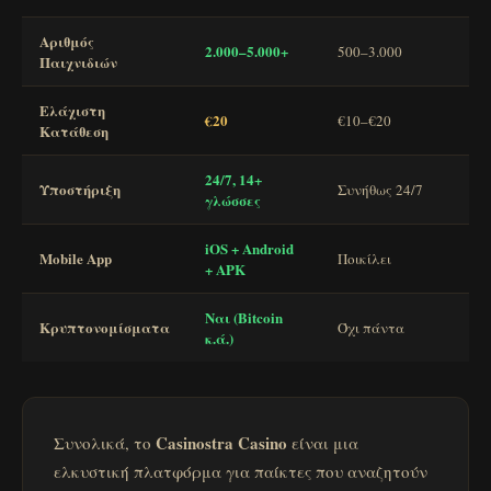
Αριθμός
2.000–5.000+
500–3.000
Παιχνιδιών
Ελάχιστη
€20
€10–€20
Κατάθεση
24/7, 14+
Υποστήριξη
Συνήθως 24/7
γλώσσες
iOS + Android
Mobile App
Ποικίλει
+ APK
Ναι (Bitcoin
Κρυπτονομίσματα
Όχι πάντα
κ.ά.)
Casinostra Casino
Συνολικά, το
είναι μια
ελκυστική πλατφόρμα για παίκτες που αναζητούν