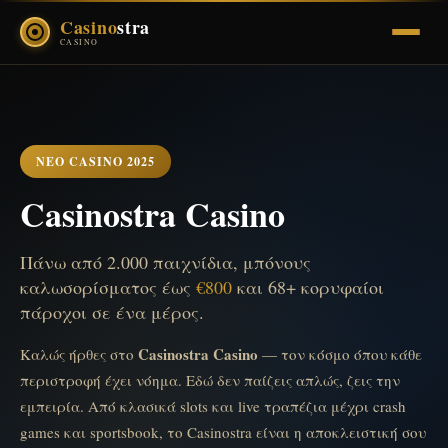
Casino
stra
CASINO
ΝΈΟ CASINO 2025
Casinostra Casino
Πάνω από 2.000 παιχνίδια, μπόνους
καλωσορίσματος έως
€800
και 68+ κορυφαίοι
πάροχοι σε ένα μέρος.
Casinostra Casino
Καλώς ήρθες στο
— τον κόσμο όπου κάθε
περιστροφή έχει νόημα. Εδώ δεν παίζεις απλώς, ζεις την
εμπειρία. Από κλασικά slots και live τραπέζια μέχρι crash
games και sportsbook, το Casinostra είναι η αποκλειστική σου