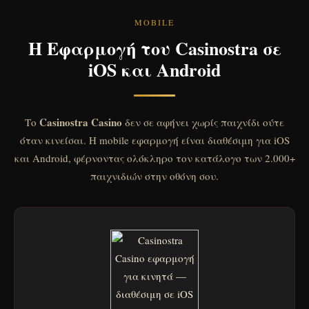
MOBILE
Η Εφαρμογή του Casinostra σε
iOS και Android
Casinostra Casino
Το
δεν σε αφήνει χωρίς παιχνίδι ούτε
όταν κινείσαι. Η mobile εφαρμογή είναι διαθέσιμη για iOS
και Android, φέρνοντας ολόκληρο τον κατάλογο των 2.000+
παιχνιδιών στην οθόνη σου.