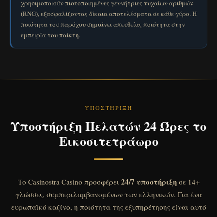
χρησιμοποιούν πιστοποιημένες γεννήτριες τυχαίων αριθμών
(RNG), εξασφαλίζοντας δίκαια αποτελέσματα σε κάθε γύρο. Η
ποιότητα του παρόχου σημαίνει απευθείας ποιότητα στην
εμπειρία του παίκτη.
ΥΠΟΣΤΉΡΙΞΗ
Υποστήριξη Πελατών 24 Ώρες το
Εικοσιτετράωρο
24/7 υποστήριξη
Το Casinostra Casino προσφέρει
σε 14+
γλώσσες, συμπεριλαμβανομένων των ελληνικών. Για ένα
ευρωπαϊκό καζίνο, η ποιότητα της εξυπηρέτησης είναι αυτό