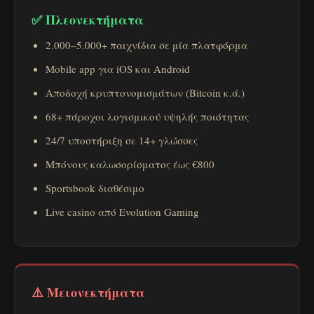
✅ Πλεονεκτήματα
2.000–5.000+ παιχνίδια σε μία πλατφόρμα
Mobile app για iOS και Android
Αποδοχή κρυπτονομισμάτων (Bitcoin κ.ά.)
68+ πάροχοι λογισμικού υψηλής ποιότητας
24/7 υποστήριξη σε 14+ γλώσσες
Μπόνους καλωσορίσματος έως €800
Sportsbook διαθέσιμο
Live casino από Evolution Gaming
⚠️ Μειονεκτήματα