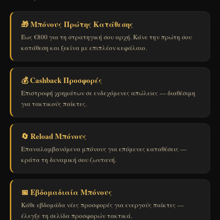
🎁 Μπόνους Πρώτης Κατάθεσης
Έως €800 για τη στρατηγική σου αρχή. Κάνε την πρώτη σου
κατάθεση και ξεκίνα με επιπλέον κεφάλαιο.
💰 Cashback Προσφορές
Επιστροφή χρημάτων σε ενδεχόμενες απώλειες — διαθέσιμη
για τακτικούς παίκτες.
🔄 Reload Μπόνους
Επαναλαμβανόμενα μπόνους για επόμενες καταθέσεις —
κράτα τη δυναμική σου ζωντανή.
📅 Εβδομαδιαία Μπόνους
Κάθε εβδομάδα νέες προσφορές για ενεργούς παίκτες —
έλεγξε τη σελίδα προσφορών τακτικά.