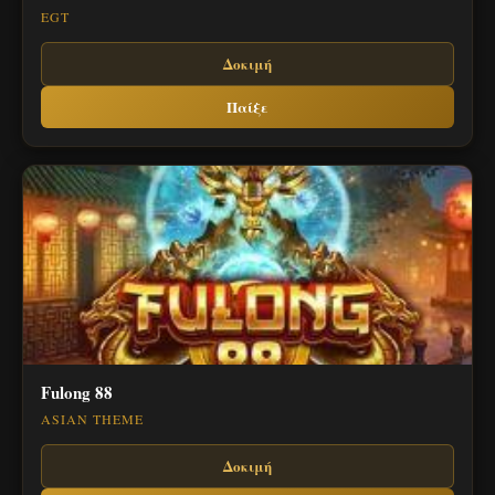
EGT
Δοκιμή
Παίξε
Fulong 88
ASIAN THEME
Δοκιμή